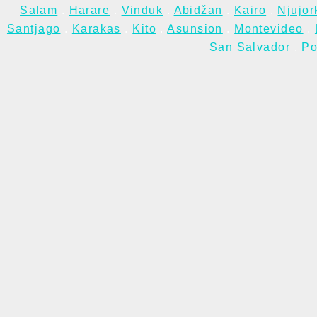
Salam
.
Harare
.
Vinduk
.
Abidžan
.
Kairo
.
Njujor
Santjago
.
Karakas
.
Kito
.
Asunsion
.
Montevideo
.
San Salvador
.
Po