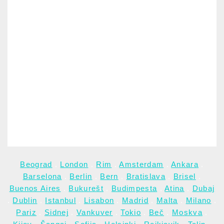
Beograd
.
London
.
Rim
.
Amsterdam
.
Ankara
.
Barselona
.
Berlin
.
Bern
.
Bratislava
.
Brisel
.
Buenos Aires
.
Bukurešt
.
Budimpesta
.
Atina
.
Dubaj
.
Dublin
.
Istanbul
.
Lisabon
.
Madrid
.
Malta
.
Milano
.
Pariz
.
Sidnej
.
Vankuver
.
Tokio
.
Beč
.
Moskva
.