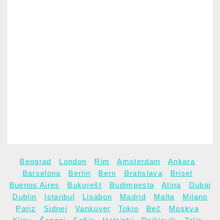
Beograd
.
London
.
Rim
.
Amsterdam
.
Ankara
.
Barselona
.
Berlin
.
Bern
.
Bratislava
.
Brisel
.
Buenos Aires
.
Bukurešt
.
Budimpesta
.
Atina
.
Dubaj
.
Dublin
.
Istanbul
.
Lisabon
.
Madrid
.
Malta
.
Milano
.
Pariz
.
Sidnej
.
Vankuver
.
Tokio
.
Beč
.
Moskva
.