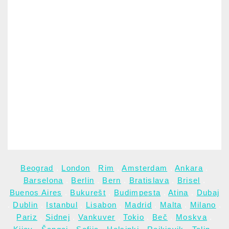
Beograd
.
London
.
Rim
.
Amsterdam
.
Ankara
.
Barselona
.
Berlin
.
Bern
.
Bratislava
.
Brisel
.
Buenos Aires
.
Bukurešt
.
Budimpesta
.
Atina
.
Dubaj
.
Dublin
.
Istanbul
.
Lisabon
.
Madrid
.
Malta
.
Milano
.
Pariz
.
Sidnej
.
Vankuver
.
Tokio
.
Beč
.
Moskva
.