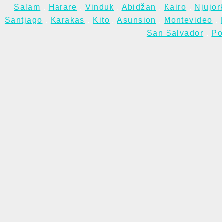
Salam
.
Harare
.
Vinduk
.
Abidžan
.
Kairo
.
Njujor
Santjago
.
Karakas
.
Kito
.
Asunsion
.
Montevideo
.
San Salvador
.
Po