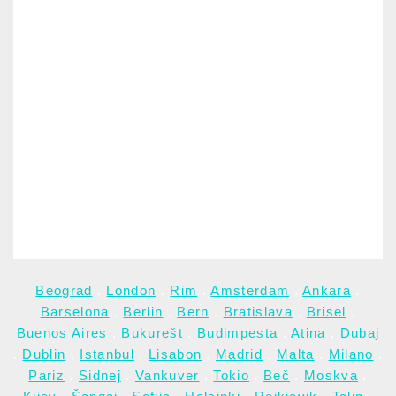
Beograd
.
London
.
Rim
.
Amsterdam
.
Ankara
.
Barselona
.
Berlin
.
Bern
.
Bratislava
.
Brisel
.
Buenos Aires
.
Bukurešt
.
Budimpesta
.
Atina
.
Dubaj
.
Dublin
.
Istanbul
.
Lisabon
.
Madrid
.
Malta
.
Milano
.
Pariz
.
Sidnej
.
Vankuver
.
Tokio
.
Beč
.
Moskva
.