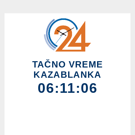
TAČNO VREME
KAZABLANKA
06:11:06