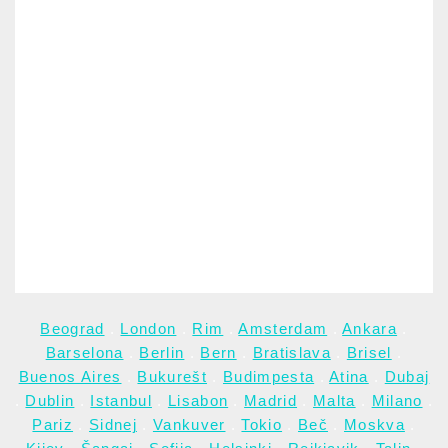
Beograd
.
London
.
Rim
.
Amsterdam
.
Ankara
.
Barselona
.
Berlin
.
Bern
.
Bratislava
.
Brisel
.
Buenos Aires
.
Bukurešt
.
Budimpesta
.
Atina
.
Dubaj
.
Dublin
.
Istanbul
.
Lisabon
.
Madrid
.
Malta
.
Milano
.
Pariz
.
Sidnej
.
Vankuver
.
Tokio
.
Beč
.
Moskva
.